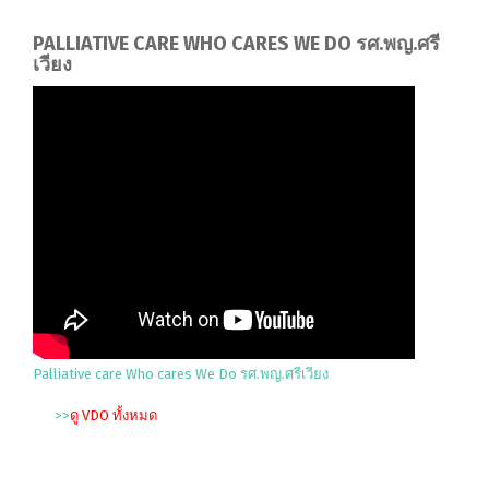
PALLIATIVE CARE WHO CARES WE DO รศ.พญ.ศรี
เวียง
Palliative care Who cares We Do รศ.พญ.ศรีเวียง
>>
ดู VDO ทั้งหมด