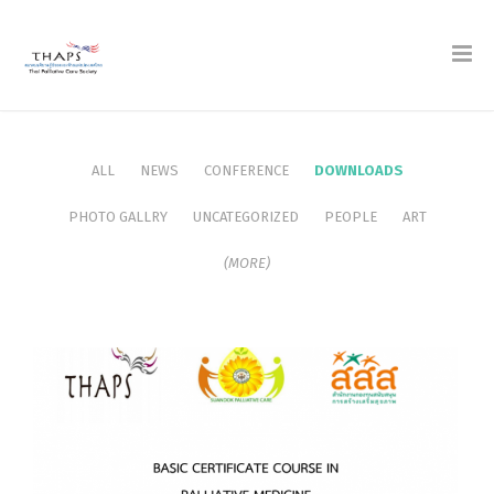
ALL
NEWS
CONFERENCE
DOWNLOADS
PHOTO GALLRY
UNCATEGORIZED
PEOPLE
ART
(MORE)