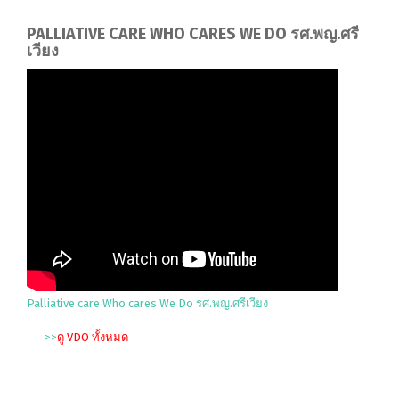
PALLIATIVE CARE WHO CARES WE DO รศ.พญ.ศรี
เวียง
Palliative care Who cares We Do รศ.พญ.ศรีเวียง
>>
ดู VDO ทั้งหมด