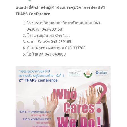
แนะนำที่พักสำหรับผู้เข้าร่วมประชุมวิชาการประจำปี
THAPS Conference
โรงแรมขวัญมอ มหาวิทยาลัยขอนแก่น 043-
343097, 043-203158
โรงแรมยูอิน .43-2444555
นาย่า รีสอร์ท 043-239165
บ้าน พ พาน ดอท คอม 043-333708
ไอ โฮเทล 043-343888