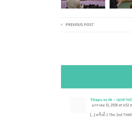
PREVIOUS POST
THaps.or.th – เอกสาร
มกราคม 12, 2558 at 4:52 
[…] ครั้งท่ี 2 The 2nd T