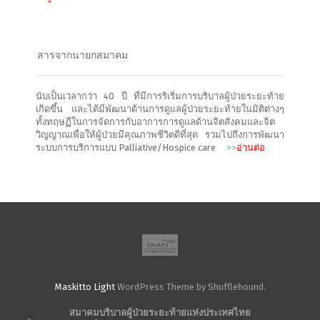
สารจากนายกสมาคม
นับเป็นเวลากว่า 40 ปี ที่มีการริเริ่มการบริบาลผู้ป่วยระยะท้าย
เกิดขึ้น และได้มีพัฒนาด้านการดูแลผู้ป่วยระยะท้ายในมิติต่างๆ
ทั้งทฤษฏีในการจัดการกับอาการการดูแลด้านจิตสังคมและจิต
วิญญาณเพื่อให้ผู้ป่วยมีคุณภาพชีวิตดีที่สุด รวมไปถึงการพัฒนา
ระบบการบริการแบบ Palliative/Hospice care
>>
อ่านต่อ
Maskitto Light
WordPress Theme by Shufflehound.
สมาคมบริบาลผู้ป่วยระยะท้ายแห่งประเทศไทย