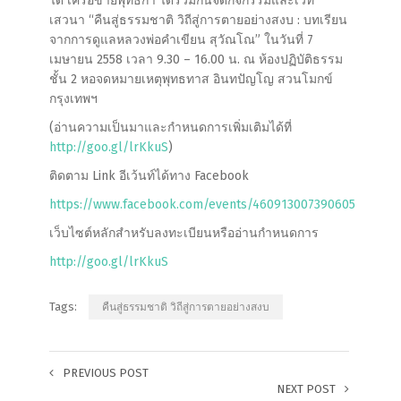
ได้ เครือข่ายพุทธิกา ได้ร่วมกันจัดกิจกรรมและเวที
เสวนา “คืนสู่ธรรมชาติ วิถีสู่การตายอย่างสงบ : บทเรียน
จากการดูแลหลวงพ่อคำเขี
ยน สุวัณโณ
”
ในวันที่ 7
เมษายน 2558 เวลา 9.30 – 16.00 น. ณ ห้องปฏิบัติธรรม
ชั้น 2 หอจดหมายเหตุพุทธทาส อินทปัญโญ สวนโมกข์
กรุงเทพฯ
(อ่านความเป็นมาและกำหนดการเพิ่
มเติมได้ที่
http://goo.gl/lrKkuS
)
ติดตาม Link อีเว้นท์ได้ทาง Facebook
https://www.facebook.com/events/460913007390605
เว็บไซต์หลักสำหรับลงทะเบียนหรืออ่านกำหนดการ
http://goo.gl/lrKkuS
Tags:
คืนสู่ธรรมชาติ วิถีสู่การตายอย่างสงบ
PREVIOUS POST
NEXT POST