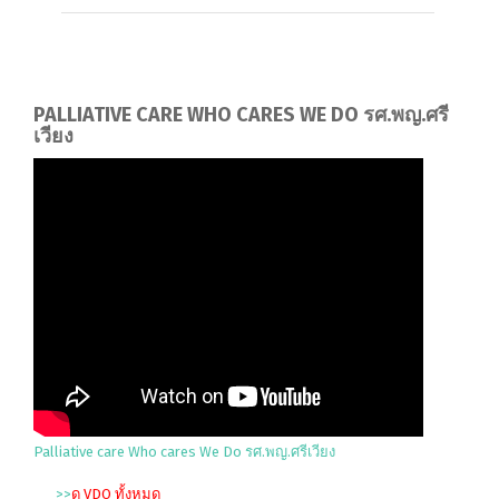
PALLIATIVE CARE WHO CARES WE DO รศ.พญ.ศรี
เวียง
Palliative care Who cares We Do รศ.พญ.ศรีเวียง
>>
ดู VDO ทั้งหมด