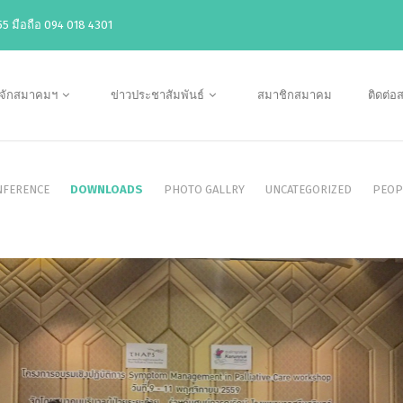
5 มือถือ 094 018 4301
ู้จักสมาคมฯ
ข่าวประชาสัมพันธ์
สมาชิกสมาคม
ติดต่
NFERENCE
DOWNLOADS
PHOTO GALLRY
UNCATEGORIZED
PEOP