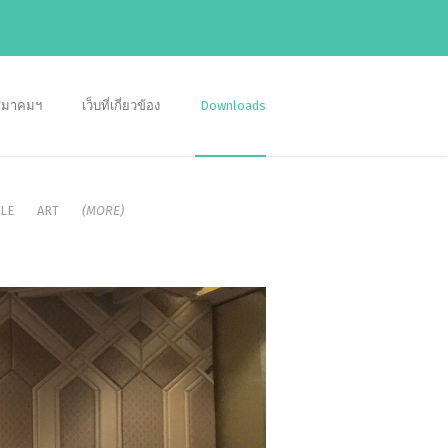
อสมาคมฯ
เว็บที่เกี่ยวข้อง
Downloads
LE
ART
(MORE)