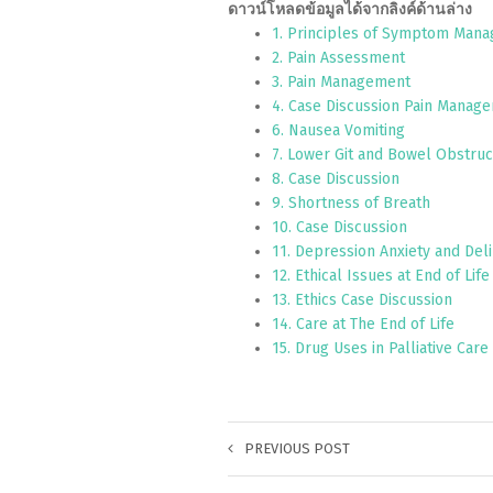
ดาวน์โหลดข้อมูลได้จากลิงค์ด้านล่าง
1. Principles of Symptom Man
2. Pain Assessment
3. Pain Management
4. Case Discussion Pain Manag
6. Nausea Vomiting
7. Lower Git and Bowel Obstruc
8. Case Discussion
9. Shortness of Breath
10. Case Discussion
11. Depression Anxiety and Del
12. Ethical Issues at End of Life
13. Ethics Case Discussion
14. Care at The End of Life
15. Drug Uses in Palliative Care
PREVIOUS POST