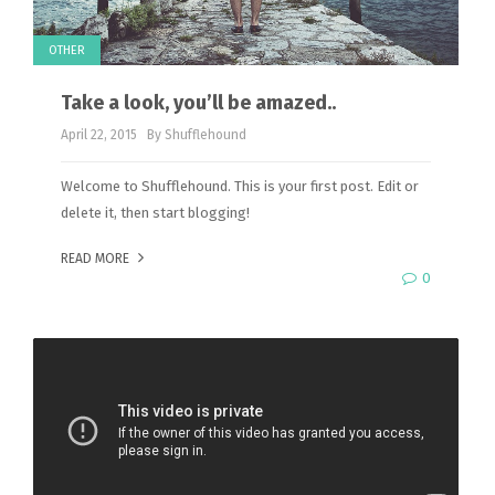
OTHER
Take a look, you’ll be amazed..
April 22, 2015
By Shufflehound
Welcome to Shufflehound. This is your first post. Edit or
delete it, then start blogging!
READ MORE
0