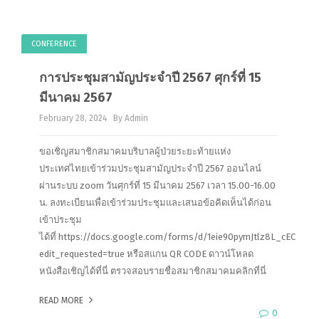
CONFERENCE
การประชุมสามัญประจำปี 2567 ศุกร์ที่ 15
มีนาคม 2567
February 28, 2024
By Admin
ขอเชิญสมาชิกสมาคมบริบาลผู้ป่วยระยะท้ายแห่ง
ประเทศไทยเข้าร่วมประชุมสามัญประจำปี 2567 ออนไลน์
ผ่านระบบ zoom วันศุกร์ที่ 15 มีนาคม 2567 เวลา 15.00-16.00
น. ลงทะเบียนเพื่อเข้าร่วมประชุมและเสนอข้อคิดเห็นได้ก่อน
เข้าประชุม
ได้ที่ https://docs.google.com/forms/d/1eie90pymJtlz8L_cECui
edit_requested=true หรือสแกน QR CODE ดาวน์โหลด
หนังสือเชิญได้ที่นี่ ตรวจสอบรายชื่อสมาชิกสมาคมคลิกที่นี่
READ MORE
0