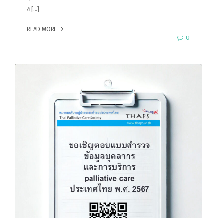
ง […]
READ MORE
0