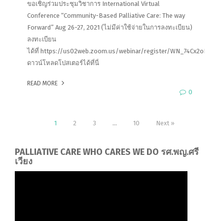
ขอเชิญร่วมประชุมวิชาการ International Virtual
Conference “Community-Based Palliative Care: The way
Forward” Aug 26-27, 2021 (ไม่มีค่าใช้จ่ายในการลงทะเบียน)
ลงทะเบียน
ได้ที่ https://us02web.zoom.us/webinar/register/WN_74Cx2oNiQ
ดาวน์โหลดโปสเตอร์ได้ที่นี่
READ MORE
0
1
2
3
…
10
Next »
PALLIATIVE CARE WHO CARES WE DO รศ.พญ.ศรี
เวียง