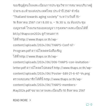
ขอเชิญผู้สนใจลงทะเบียนการประชุมวิชาการสมาคมบริบาลผู้
ป่วยระยะท้ายแห่งประเทศไทย ประจำปี 2567 หัวข้อ
“Thailand towards aging society” ระหว่างวันที่ 15-
16 สิงหาคม 2567 เวลา 8.00 น. – 16.30 น. ณ ห้องประชุม
เบญจรงค์ โรงแรมรอแยลเบญจา กรุงเทพฯ ลงทะเบียนได้ที่
bit.ly/thapscon2024 ดูกำหนดการ
ได้ที่ http://www.thaps.or.th/wp-
content/uploads/2024/06/THAPS-Conf-67-
Program.pdf ดาวน์โหลดหนังสือเชิญ
ได้ที่ http://www.thaps.or.th/wp-
content/uploads/2024/06/006-THAPS-con-invitation-
letter.pdf ดาวน์โหลดโปสเตอร์ http://www.thaps.or.th/wp-
content/uploads/2024/06/Poster-Edit-21-6-67-V4.png
ตรวจสอบสมาชิกได้ที่นี่ http://www.thaps.or.th/wp-
content/uploads/2024/06/THAPS-members-
May2024.pdf ขยายเวลาลงทะเบียนถึง 10 สิงหาคม 2567
READ MORE
0