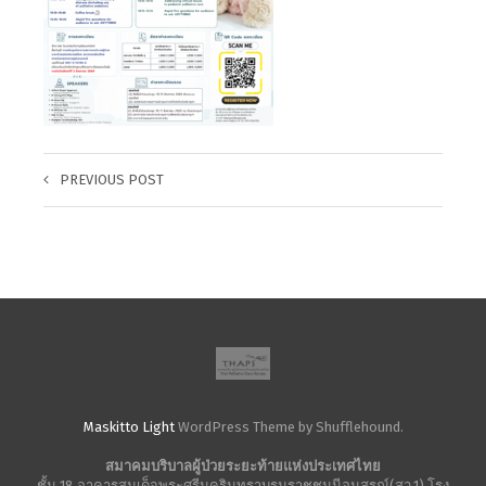
PREVIOUS POST
Maskitto Light
WordPress Theme by Shufflehound.
สมาคมบริบาลผู้ป่วยระยะท้ายแห่งประเทศไทย
ชั้น 18 อาคารสมเด็จพระศรีนครินทราบรมราชชนนีอนุสรณ์(สว.1) โรง