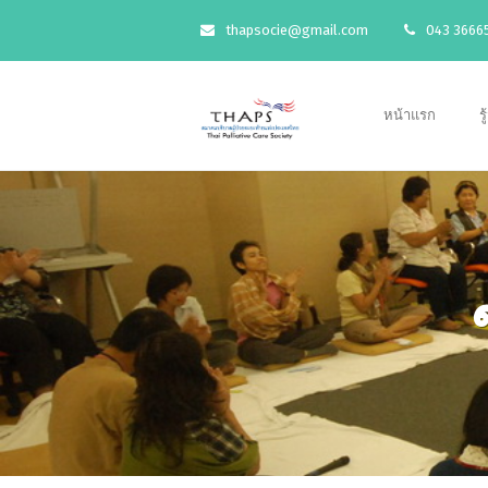
thapsocie@gmail.com
043 36665
หน้าแรก
ร