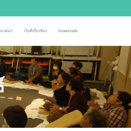
อสมาคมฯ
เว็บที่เกี่ยวข้อง
Downloads
์