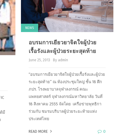
NEWS
อบรมการเยียวยาจิตใจผู้ป่วย
เรื้อรังและผู้ป่วยระยะสุดท้าย
June 25, 2013
By admin
“อบรมการเยียวยาจิตใจผู้ป่วยเรื้อรังและผู้ป่วย
ระยะสุดท้าย” ณ ห้องประชุมใหญ่ ชั้น 18 ตึก
ภปร. โรงพยาบาลจุฬาลงกรณ์ คณะ
แพทยศาสตร์ จุฬาลงกรณ์มหาวิทยาลัย วันที่
IC
18 สิงหาคม 2555 จัดโดย เครือข่ายพุทธิกา
ร่วมกับ ชมรมบริบาลผู้ป่วยระยะท้ายแห่ง
ด้มี
ประเทศไทย
ก
0
READ MORE