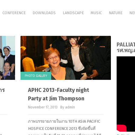
CONFERENCE
DOWNLOADS
LANDSCAPE
MUSIC
NATURE
NE
PALLIA
รศ.พญ.ศ
PHOTO GALLRY
าร
APHC 2013-Faculty night
November 17, 2013
By admin
ภาพบรรยายภายในงาน 10TH ASIA PACIFIC
HOSPICE CONFERENCE 2013 ซึ่งจัดขึ้นที่