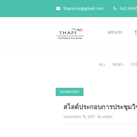
thapsocie@gmail.com
043 36665
หน้าแรก
ร
ALL
NEWS
CO
DOWNLOADS
สไลด์ประกอบการประชุมวิช
September 16, 2017
By admin