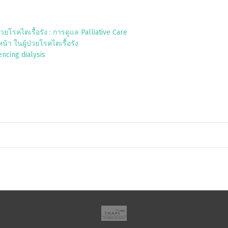
ยโรคไตเรื้อรัง : การดูแล Palliative Care
า ในผู้ป่วยโรคไตเรื้อรัง
cing dialysis