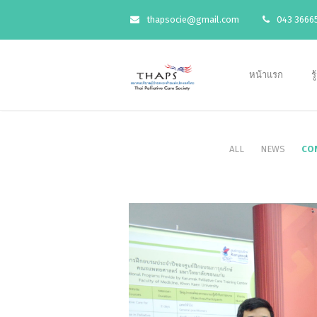
thapsocie@gmail.com
043 36665
หน้าแรก
ร
ALL
NEWS
CO