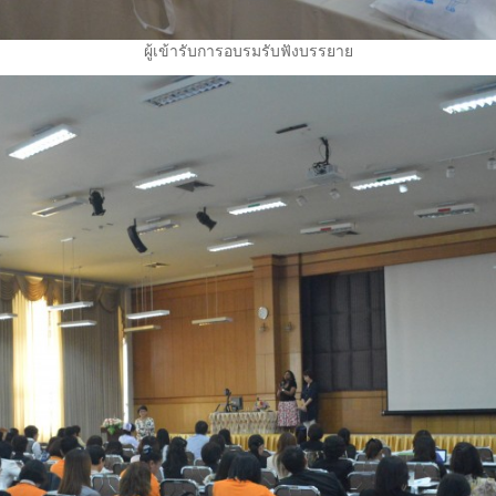
ผู้เข้ารับการอบรมรับฟังบรรยาย