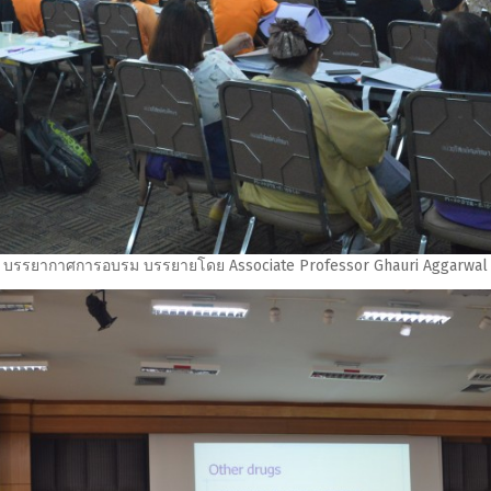
บรรยากาศการอบรม บรรยายโดย Associate Professor Ghauri Aggarwal