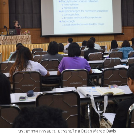
บรรยากาศ การอบรม บรรยายโดย Dr.Jan Maree Davis