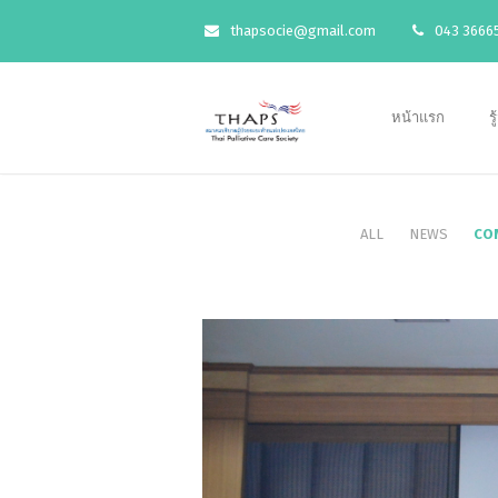
thapsocie@gmail.com
043 36665
หน้าแรก
ร
ALL
NEWS
CO