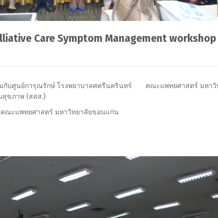
alliative Care Symptom Management workshop
่วมกับศูนย์การุณรักษ์ โรงพยาบาลศครีนครินทร์ คณะแพทยศาสตร์ มหาวิ
มสุขภาพ (สสส.)
ม คณะแพทยศาสตร์ มหาวิทยาลัยขอนแก่น